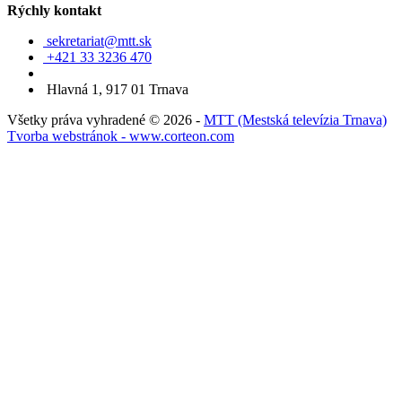
Rýchly kontakt
sekretariat@mtt.sk
+421 33 3236 470
Hlavná 1, 917 01 Trnava
Všetky práva vyhradené © 2026 -
MTT (Mestská televízia Trnava)
Tvorba webstránok - www.corteon.com