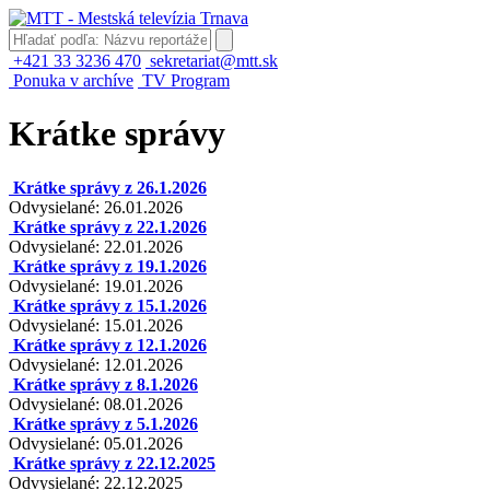
+421 33 3236 470
sekretariat@mtt.sk
Ponuka v archíve
TV Program
Krátke správy
Krátke správy z 26.1.2026
Odvysielané: 26.01.2026
Krátke správy z 22.1.2026
Odvysielané: 22.01.2026
Krátke správy z 19.1.2026
Odvysielané: 19.01.2026
Krátke správy z 15.1.2026
Odvysielané: 15.01.2026
Krátke správy z 12.1.2026
Odvysielané: 12.01.2026
Krátke správy z 8.1.2026
Odvysielané: 08.01.2026
Krátke správy z 5.1.2026
Odvysielané: 05.01.2026
Krátke správy z 22.12.2025
Odvysielané: 22.12.2025