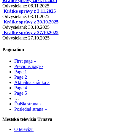
Krátke správy zo 6.11.2025
Odvysielané: 06.11.2025
Krátke správy z 3.11.2025
Odvysielané: 03.11.2025
Krátke správy z 30.10.2025
Odvysielané: 30.10.2025
Krátke správy z 27.10.2025
Odvysielané: 27.10.2025
Pagination
First page
«
Previous page
‹
Page
1
Page
2
Aktuálna stránka
3
Page
4
Page
5
…
Ďalšia strana
›
Posledná strana
»
Mestská televízia Trnava
O televízii