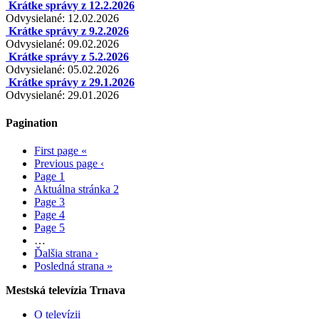
Krátke správy z 12.2.2026
Odvysielané: 12.02.2026
Krátke správy z 9.2.2026
Odvysielané: 09.02.2026
Krátke správy z 5.2.2026
Odvysielané: 05.02.2026
Krátke správy z 29.1.2026
Odvysielané: 29.01.2026
Pagination
First page
«
Previous page
‹
Page
1
Aktuálna stránka
2
Page
3
Page
4
Page
5
…
Ďalšia strana
›
Posledná strana
»
Mestská televízia Trnava
O televízii