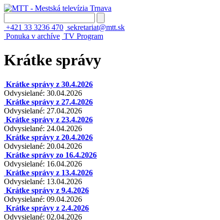
+421 33 3236 470
sekretariat@mtt.sk
Ponuka v archíve
TV Program
Krátke správy
Krátke správy z 30.4.2026
Odvysielané: 30.04.2026
Krátke správy z 27.4.2026
Odvysielané: 27.04.2026
Krátke správy z 23.4.2026
Odvysielané: 24.04.2026
Krátke správy z 20.4.2026
Odvysielané: 20.04.2026
Krátke správy zo 16.4.2026
Odvysielané: 16.04.2026
Krátke správy z 13.4.2026
Odvysielané: 13.04.2026
Krátke správy z 9.4.2026
Odvysielané: 09.04.2026
Krátke správy z 2.4.2026
Odvysielané: 02.04.2026