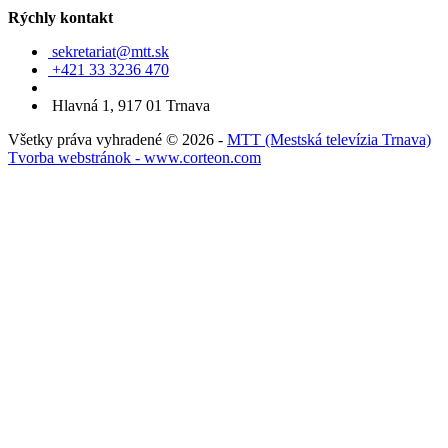
Rýchly kontakt
sekretariat@mtt.sk
+421 33 3236 470
Hlavná 1, 917 01 Trnava
Všetky práva vyhradené © 2026 -
MTT (Mestská televízia Trnava)
Tvorba webstránok - www.corteon.com