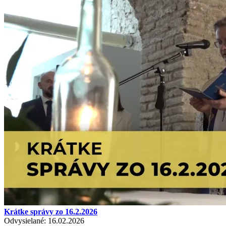
Krátke správy zo 16.2.2026
Odvysielané: 16.02.2026