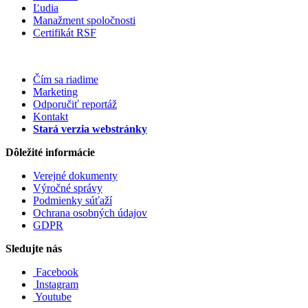
Ľudia
Manažment spoločnosti
Certifikát RSF
Čím sa riadime
Marketing
Odporučiť reportáž
Kontakt
Stará verzia webstránky
Dôležité informácie
Verejné dokumenty
Výročné správy
Podmienky súťaží
Ochrana osobných údajov
GDPR
Sledujte nás
Facebook
Instagram
Youtube