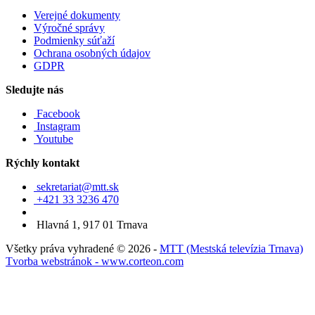
Verejné dokumenty
Výročné správy
Podmienky súťaží
Ochrana osobných údajov
GDPR
Sledujte nás
Facebook
Instagram
Youtube
Rýchly kontakt
sekretariat@mtt.sk
+421 33 3236 470
Hlavná 1, 917 01 Trnava
Všetky práva vyhradené © 2026 -
MTT (Mestská televízia Trnava)
Tvorba webstránok - www.corteon.com