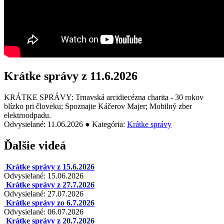
Krátke správy z 11.6.2026
KRÁTKE SPRÁVY: Trnavská arcidiecézna charita - 30 rokov
blízko pri človeku; Spoznajte Káčerov Majer; Mobilný zber
elektroodpadu.
Odvysielané: 11.06.2026 ● Kategória:
Krátke správy
Ďalšie videá
Krátke správy z 15.6.2026
Odvysielané: 15.06.2026
Krátke správy z 27.7.2026
Odvysielané: 27.07.2026
Krátke správy zo 6.7.2026
Odvysielané: 06.07.2026
Krátke správy z 20.7.2026