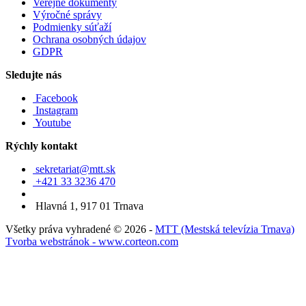
Verejné dokumenty
Výročné správy
Podmienky súťaží
Ochrana osobných údajov
GDPR
Sledujte nás
Facebook
Instagram
Youtube
Rýchly kontakt
sekretariat@mtt.sk
+421 33 3236 470
Hlavná 1, 917 01 Trnava
Všetky práva vyhradené © 2026 -
MTT (Mestská televízia Trnava)
Tvorba webstránok - www.corteon.com