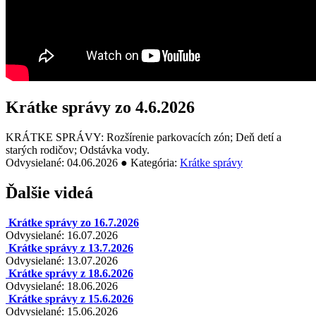
Krátke správy zo 4.6.2026
KRÁTKE SPRÁVY: Rozšírenie parkovacích zón; Deň detí a
starých rodičov; Odstávka vody.
Odvysielané: 04.06.2026 ● Kategória:
Krátke správy
Ďalšie videá
Krátke správy zo 16.7.2026
Odvysielané: 16.07.2026
Krátke správy z 13.7.2026
Odvysielané: 13.07.2026
Krátke správy z 18.6.2026
Odvysielané: 18.06.2026
Krátke správy z 15.6.2026
Odvysielané: 15.06.2026