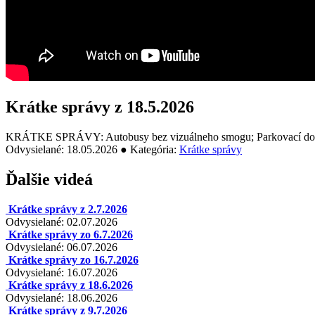
Krátke správy z 18.5.2026
KRÁTKE SPRÁVY: Autobusy bez vizuálneho smogu; Parkovací dom N
Odvysielané: 18.05.2026 ● Kategória:
Krátke správy
Ďalšie videá
Krátke správy z 2.7.2026
Odvysielané: 02.07.2026
Krátke správy zo 6.7.2026
Odvysielané: 06.07.2026
Krátke správy zo 16.7.2026
Odvysielané: 16.07.2026
Krátke správy z 18.6.2026
Odvysielané: 18.06.2026
Krátke správy z 9.7.2026