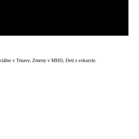
álne v Trnave, Zmeny v MHD, Deti z exkurzie.