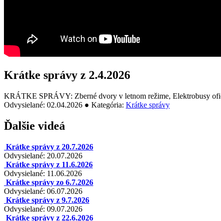
Krátke správy z 2.4.2026
KRÁTKE SPRÁVY: Zberné dvory v letnom režime, Elektrobusy ofici
Odvysielané: 02.04.2026 ● Kategória:
Krátke správy
Ďalšie videá
Krátke správy z 20.7.2026
Odvysielané: 20.07.2026
Krátke správy z 11.6.2026
Odvysielané: 11.06.2026
Krátke správy zo 6.7.2026
Odvysielané: 06.07.2026
Krátke správy z 9.7.2026
Odvysielané: 09.07.2026
Krátke správy z 22.6.2026