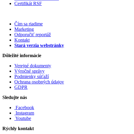
Certifikát RSF
Čím sa riadime
Marketing
Odporučiť reportáž
Kontakt
Stará verzia webstránky
Dôležité informácie
Verejné dokumenty
Výročné správy
Podmienky súťaží
Ochrana osobných údajov
GDPR
Sledujte nás
Facebook
Instagram
Youtube
Rýchly kontakt