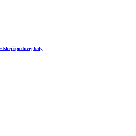
tskej športovej haly