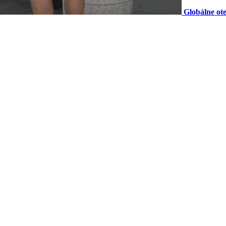
Globálne ot