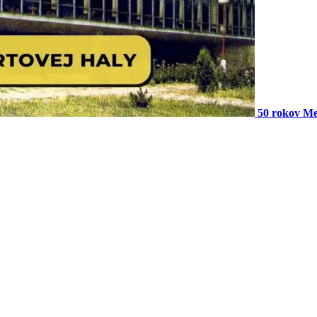
50 rokov Mes