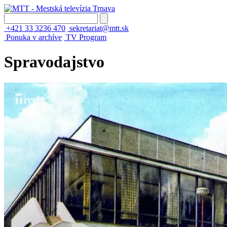
+421 33 3236 470
sekretariat@mtt.sk
Ponuka v archíve
TV Program
Spravodajstvo