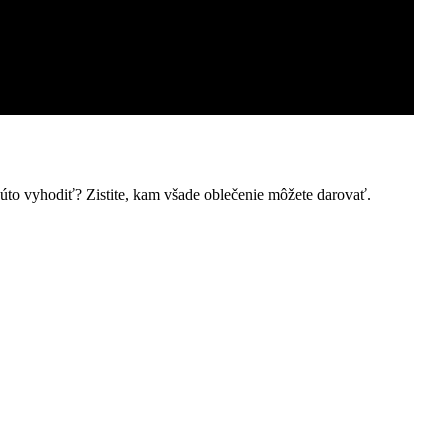
úto vyhodiť? Zistite, kam všade oblečenie môžete darovať.