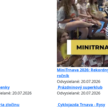
MiniTrnava 2026: Rekordný
ročník
Odvysielané: 20.07.2026
lenky
Prázdninový superklub
elané: 20.07.2026
Odvysielané: 20.07.2026
ria zločinu
Cyklojazda Trnava - Rysy