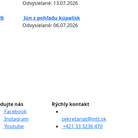
Odvysielané: 13.07.2026
26
Jún z pohľadu kúpalísk
Odvysielané: 06.07.2026
edujte nás
Rýchly kontakt
Facebook
Instagram
sekretariat@mtt.sk
Youtube
+421 33 3236 470