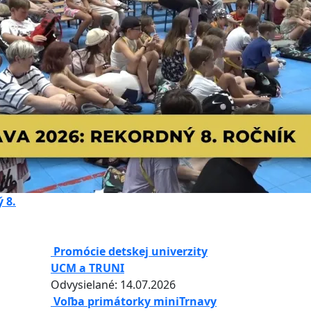
 8.
Promócie detskej univerzity
UCM a TRUNI
Odvysielané: 14.07.2026
Voľba primátorky miniTrnavy