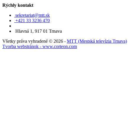
Rýchly kontakt
sekretariat@mtt.sk
+421 33 3236 470
Hlavná 1, 917 01 Trnava
Všetky práva vyhradené © 2026 -
MTT (Mestská televízia Trnava)
Tvorba webstránok - www.corteon.com