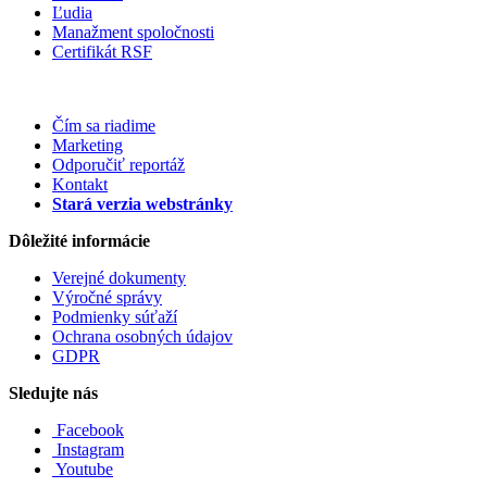
Ľudia
Manažment spoločnosti
Certifikát RSF
Čím sa riadime
Marketing
Odporučiť reportáž
Kontakt
Stará verzia webstránky
Dôležité informácie
Verejné dokumenty
Výročné správy
Podmienky súťaží
Ochrana osobných údajov
GDPR
Sledujte nás
Facebook
Instagram
Youtube