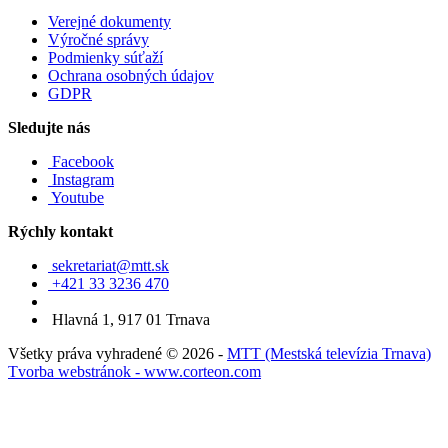
Verejné dokumenty
Výročné správy
Podmienky súťaží
Ochrana osobných údajov
GDPR
Sledujte nás
Facebook
Instagram
Youtube
Rýchly kontakt
sekretariat@mtt.sk
+421 33 3236 470
Hlavná 1, 917 01 Trnava
Všetky práva vyhradené © 2026 -
MTT (Mestská televízia Trnava)
Tvorba webstránok - www.corteon.com