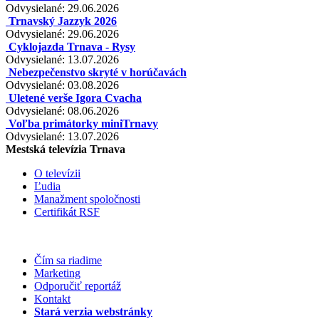
Odvysielané: 29.06.2026
Trnavský Jazzyk 2026
Odvysielané: 29.06.2026
Cyklojazda Trnava - Rysy
Odvysielané: 13.07.2026
Nebezpečenstvo skryté v horúčavách
Odvysielané: 03.08.2026
Uletené verše Igora Cvacha
Odvysielané: 08.06.2026
Voľba primátorky miniTrnavy
Odvysielané: 13.07.2026
Mestská televízia Trnava
O televízii
Ľudia
Manažment spoločnosti
Certifikát RSF
Čím sa riadime
Marketing
Odporučiť reportáž
Kontakt
Stará verzia webstránky