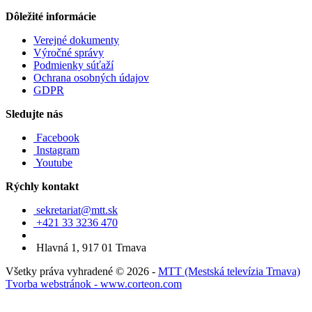
Dôležité informácie
Verejné dokumenty
Výročné správy
Podmienky súťaží
Ochrana osobných údajov
GDPR
Sledujte nás
Facebook
Instagram
Youtube
Rýchly kontakt
sekretariat@mtt.sk
+421 33 3236 470
Hlavná 1, 917 01 Trnava
Všetky práva vyhradené © 2026 -
MTT (Mestská televízia Trnava)
Tvorba webstránok - www.corteon.com