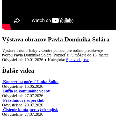
Výstava obrazov Pavla Dominika Solára
Výstava Triumf lásky v Centre pomoci pre rodinu predstavuje
tvorbu Pavla Dominika Solára. Pozrieť si ju môžete do 15. marca.
Odvysielané: 19.01.2026 ● Kategória:
Spravodajstvo
Ďalšie videá
Koncert na počesť Janka Šulka
Odvysielané: 15.06.2026
Blížia sa komunálne voľby
Odvysielané: 27.07.2026
Prázdninový superklub
Odvysielané: 20.07.2026
Čistenie kontajnerových stojísk
Odvysielané: 27.07.2026