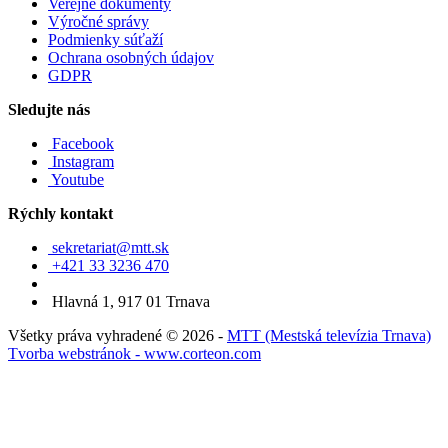
Verejné dokumenty
Výročné správy
Podmienky súťaží
Ochrana osobných údajov
GDPR
Sledujte nás
Facebook
Instagram
Youtube
Rýchly kontakt
sekretariat@mtt.sk
+421 33 3236 470
Hlavná 1, 917 01 Trnava
Všetky práva vyhradené © 2026 -
MTT (Mestská televízia Trnava)
Tvorba webstránok - www.corteon.com