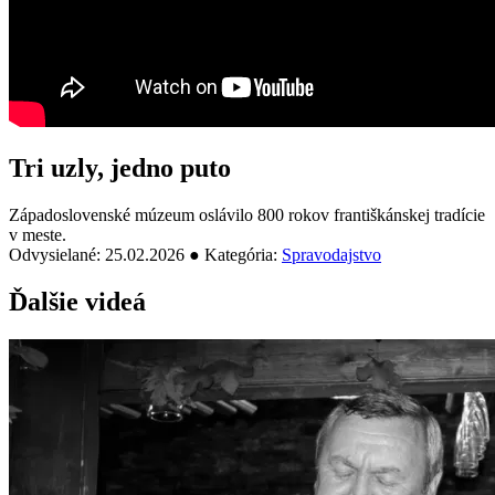
Tri uzly, jedno puto
Západoslovenské múzeum oslávilo 800 rokov františkánskej tradície
v meste.
Odvysielané: 25.02.2026 ● Kategória:
Spravodajstvo
Ďalšie videá