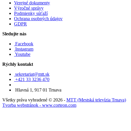
Verejné dokumenty
Výročné správy
Podmienky súťaží
Ochrana osobných údajov
GDPR
Sledujte nás
Facebook
Instagram
Youtube
Rýchly kontakt
sekretariat@mtt.sk
+421 33 3236 470
Hlavná 1, 917 01 Trnava
Všetky práva vyhradené © 2026 -
MTT (Mestská televízia Trnava)
Tvorba webstránok - www.corteon.com