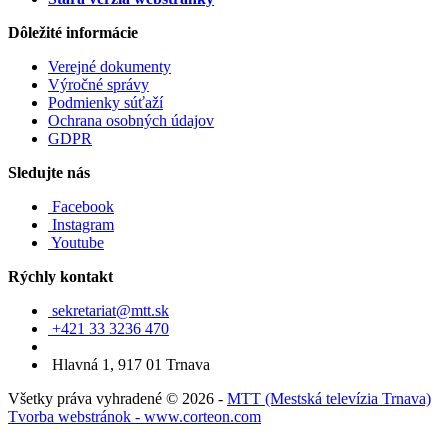
Dôležité informácie
Verejné dokumenty
Výročné správy
Podmienky súťaží
Ochrana osobných údajov
GDPR
Sledujte nás
Facebook
Instagram
Youtube
Rýchly kontakt
sekretariat@mtt.sk
+421 33 3236 470
Hlavná 1, 917 01 Trnava
Všetky práva vyhradené © 2026 -
MTT (Mestská televízia Trnava)
Tvorba webstránok - www.corteon.com