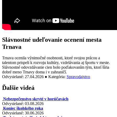
Slávnostné udeľovanie ocenení mesta
Trnava
Trnava ocenila výnimočné osobnosti, ktoré svojou prácou a
talentom prispeli k rozvoju kultúry, vzdelávania aj športu v meste.
Slávnostné odovzdávanie cien bolo poďakovaním tým, ktorí šíria
dobré meno Trnavy doma i v zahraničí.
Odvysielané: 27.04.2026 ● Kategória:
Spravodajstvo
Ďalšie videá
Nebezpečenstvo skryté v horúčavách
Odvysielané: 03.08.2026
Koniec školského roka
Odvysielané: 30.06.2026