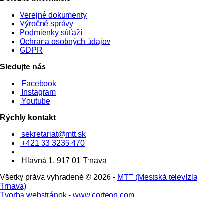
Verejné dokumenty
Výročné správy
Podmienky súťaží
Ochrana osobných údajov
GDPR
Sledujte nás
Facebook
Instagram
Youtube
Rýchly kontakt
sekretariat@mtt.sk
+421 33 3236 470
Hlavná 1, 917 01 Trnava
Všetky práva vyhradené © 2026 -
MTT (Mestská televízia
Trnava)
Tvorba webstránok - www.corteon.com