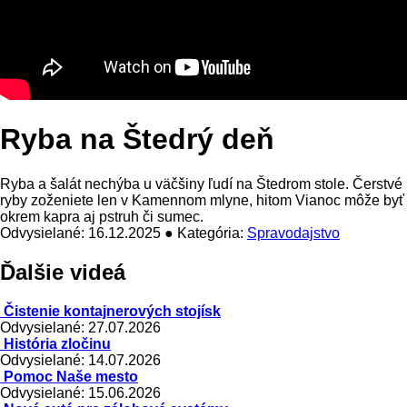
Ryba na Štedrý deň
Ryba a šalát nechýba u väčšiny ľudí na Štedrom stole. Čerstvé
ryby zoženiete len v Kamennom mlyne, hitom Vianoc môže byť
okrem kapra aj pstruh či sumec.
Odvysielané: 16.12.2025 ● Kategória:
Spravodajstvo
Ďalšie videá
Čistenie kontajnerových stojísk
Odvysielané: 27.07.2026
História zločinu
Odvysielané: 14.07.2026
Pomoc Naše mesto
Odvysielané: 15.06.2026