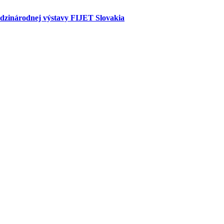
edzinárodnej výstavy FIJET Slovakia