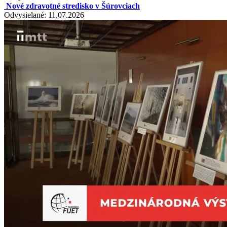
Nové zdravotné stredisko v Šúrovciach
Odvysielané: 11.07.2026