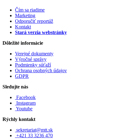
Čím sa riadime
Marketing
Odporučiť reportáž
Kontakt
Stará verzia webstránky
Dôležité informácie
Verejné dokumenty
Výročné správy
Podmienky súťaží
Ochrana osobných údajov
GDPR
Sledujte nás
Facebook
Instagram
Youtube
Rýchly kontakt
sekretariat@mtt.sk
+421 33 3236 470