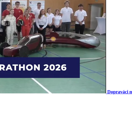
Dopraváci m