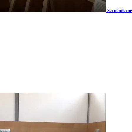
8. ročník m