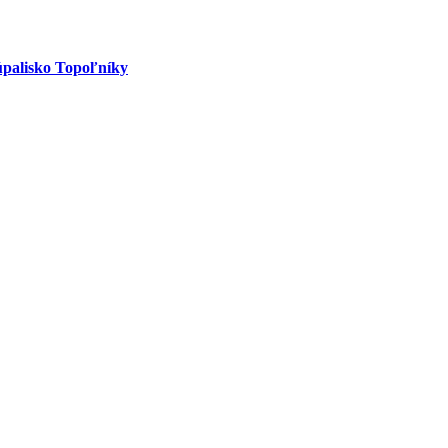
palisko Topoľníky