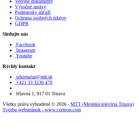
Verejné dokumenty
Výročné správy
Podmienky súťaží
Ochrana osobných údajov
GDPR
Sledujte nás
Facebook
Instagram
Youtube
Rýchly kontakt
sekretariat@mtt.sk
+421 33 3236 470
Hlavná 1, 917 01 Trnava
Všetky práva vyhradené © 2026 -
MTT (Mestská televízia Trnava)
Tvorba webstránok - www.corteon.com