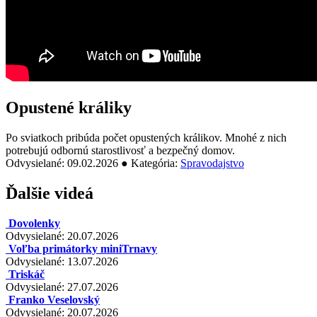
Opustené králiky
Po sviatkoch pribúda počet opustených králikov. Mnohé z nich
potrebujú odbornú starostlivosť a bezpečný domov.
Odvysielané: 09.02.2026 ● Kategória:
Spravodajstvo
Ďalšie videá
Dovolenky
Odvysielané: 20.07.2026
Voľba primátorky miniTrnavy
Odvysielané: 13.07.2026
Triskáč
Odvysielané: 27.07.2026
Franko Veselovský
Odvysielané: 20.07.2026