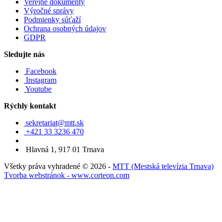
Verejné dokumenty
Výročné správy
Podmienky súťaží
Ochrana osobných údajov
GDPR
Sledujte nás
Facebook
Instagram
Youtube
Rýchly kontakt
sekretariat@mtt.sk
+421 33 3236 470
Hlavná 1, 917 01 Trnava
Všetky práva vyhradené © 2026 -
MTT (Mestská televízia Trnava)
Tvorba webstránok - www.corteon.com