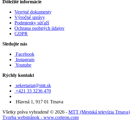
Dôležité informácie
Verejné dokumenty
Výročné správy
Podmienky súťaží
Ochrana osobných údajov
GDPR
Sledujte nás
Facebook
Instagram
Youtube
Rýchly kontakt
sekretariat@mtt.sk
+421 33 3236 470
Hlavná 1, 917 01 Trnava
Všetky práva vyhradené © 2026 -
MTT (Mestská televízia Trnava)
Tvorba webstránok - www.corteon.com