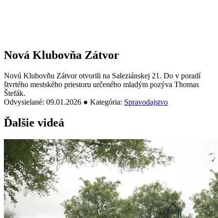
Nová Klubovňa Zátvor
Novú Klubovňu Zátvor otvorili na Saleziánskej 21. Do v poradí
štvrtého mestského priestoru určeného mladým pozýva Thomas
Štefák.
Odvysielané: 09.01.2026 ● Kategória:
Spravodajstvo
Ďalšie videá