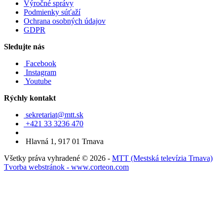
Výročné správy
Podmienky súťaží
Ochrana osobných údajov
GDPR
Sledujte nás
Facebook
Instagram
Youtube
Rýchly kontakt
sekretariat@mtt.sk
+421 33 3236 470
Hlavná 1, 917 01 Trnava
Všetky práva vyhradené © 2026 -
MTT (Mestská televízia Trnava)
Tvorba webstránok - www.corteon.com