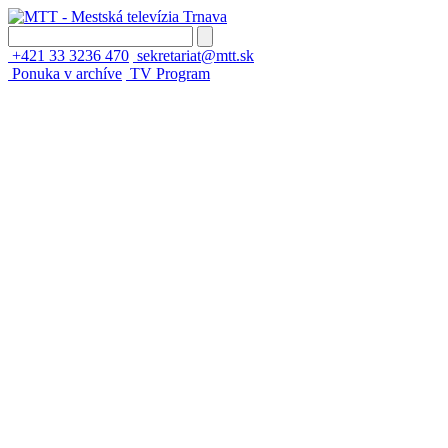
+421 33 3236 470
sekretariat@mtt.sk
Ponuka v archíve
TV Program