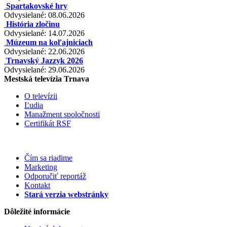
Spartakovské hry
Odvysielané: 08.06.2026
História zločinu
Odvysielané: 14.07.2026
Múzeum na koľajniciach
Odvysielané: 22.06.2026
Trnavský Jazzyk 2026
Odvysielané: 29.06.2026
Mestská televízia Trnava
O televízii
Ľudia
Manažment spoločnosti
Certifikát RSF
Čím sa riadime
Marketing
Odporučiť reportáž
Kontakt
Stará verzia webstránky
Dôležité informácie