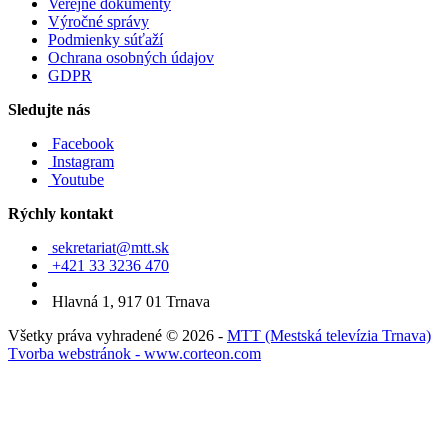
Verejné dokumenty
Výročné správy
Podmienky súťaží
Ochrana osobných údajov
GDPR
Sledujte nás
Facebook
Instagram
Youtube
Rýchly kontakt
sekretariat@mtt.sk
+421 33 3236 470
Hlavná 1, 917 01 Trnava
Všetky práva vyhradené © 2026 -
MTT (Mestská televízia Trnava)
Tvorba webstránok - www.corteon.com