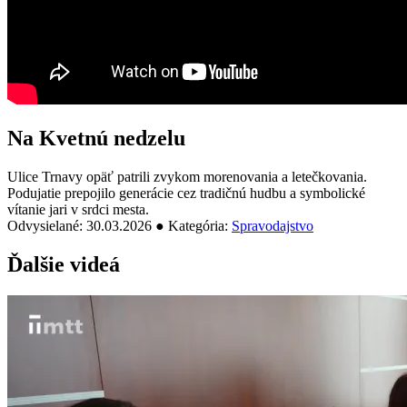
Na Kvetnú nedzelu
Ulice Trnavy opäť patrili zvykom morenovania a letečkovania.
Podujatie prepojilo generácie cez tradičnú hudbu a symbolické
vítanie jari v srdci mesta.
Odvysielané: 30.03.2026 ● Kategória:
Spravodajstvo
Ďalšie videá