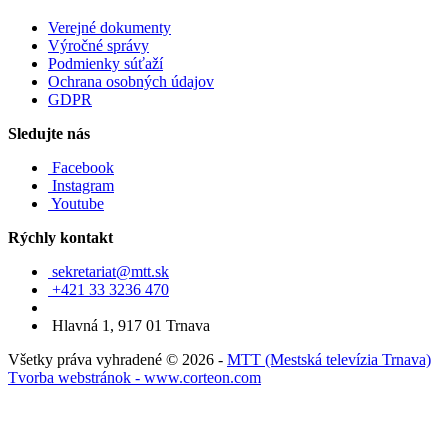
Verejné dokumenty
Výročné správy
Podmienky súťaží
Ochrana osobných údajov
GDPR
Sledujte nás
Facebook
Instagram
Youtube
Rýchly kontakt
sekretariat@mtt.sk
+421 33 3236 470
Hlavná 1, 917 01 Trnava
Všetky práva vyhradené © 2026 -
MTT (Mestská televízia Trnava)
Tvorba webstránok - www.corteon.com