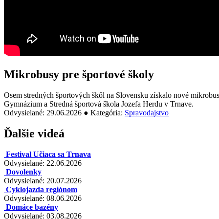
Mikrobusy pre športové školy
Osem stredných športových škôl na Slovensku získalo nové mikrobusy,
Gymnázium a Stredná športová škola Jozefa Herdu v Trnave.
Odvysielané: 29.06.2026 ● Kategória:
Spravodajstvo
Ďalšie videá
Festival Učiaca sa Trnava
Odvysielané: 22.06.2026
Dovolenky
Odvysielané: 20.07.2026
Cyklojazda regiónom
Odvysielané: 08.06.2026
Domáce bazény
Odvysielané: 03.08.2026