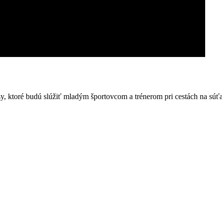
 ktoré budú slúžiť mladým športovcom a trénerom pri cestách na súťaže