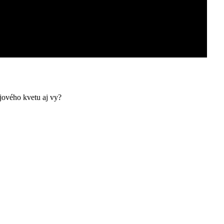
ájového kvetu aj vy?