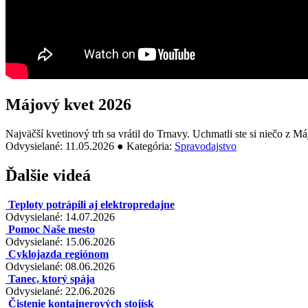
Májový kvet 2026
Najväčší kvetinový trh sa vrátil do Trnavy. Uchmatli ste si niečo z M
Odvysielané: 11.05.2026 ● Kategória:
Spravodajstvo
Ďalšie videá
Teploty potrápili aj elektropredajne
Odvysielané: 14.07.2026
Pomoc Naše mesto
Odvysielané: 15.06.2026
Cyklojazda regiónom
Odvysielané: 08.06.2026
Tanec, ktorý spája
Odvysielané: 22.06.2026
Čistenie kontajnerových stojísk