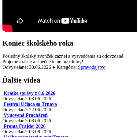
Koniec školského roka
Posledný školský zvonček zaznel a vysvedčenia sú odovzdané.
Prajeme krásne a slnečné letné prázdniny!
Odvysielané: 30.06.2026 ● Kategória:
Spravodajstvo
Ďalšie videá
Krátke správy z 8.6.2026
Odvysielané: 08.06.2026
Festival Učiaca sa Trnava
Odvysielané: 22.06.2026
Vynovená Pracháreň
Odvysielané: 08.06.2026
Proma Frajdej 2026
Odvysielané: 03.08.2026