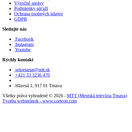
Výročné správy
Podmienky súťaží
Ochrana osobných údajov
GDPR
Sledujte nás
Facebook
Instagram
Youtube
Rýchly kontakt
sekretariat@mtt.sk
+421 33 3236 470
Hlavná 1, 917 01 Trnava
Všetky práva vyhradené © 2026 -
MTT (Mestská televízia Trnava)
Tvorba webstránok - www.corteon.com