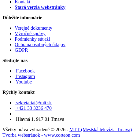
Kontakt
Stará verzia webstránky
Dôležité informácie
Verejné dokumenty
Výročné správy
Podmienky súťaží
Ochrana osobných údajov
GDPR
Sledujte nás
Facebook
Instagram
Youtube
Rýchly kontakt
sekretariat@mtt.sk
+421 33 3236 470
Hlavná 1, 917 01 Trnava
Všetky práva vyhradené © 2026 -
MTT (Mestská televízia Trnava)
Tvorba webstránok - www.corteon.com