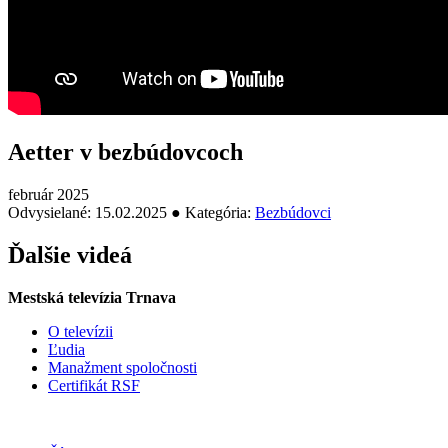
Aetter v bezbúdovcoch
február 2025
Odvysielané: 15.02.2025 ● Kategória:
Bezbúdovci
Ďalšie videá
Mestská televízia Trnava
O televízii
Ľudia
Manažment spoločnosti
Certifikát RSF