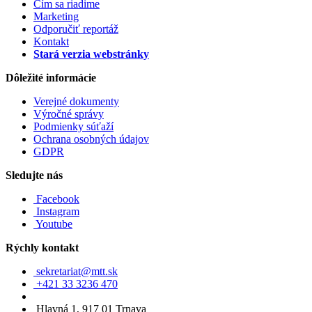
Čím sa riadime
Marketing
Odporučiť reportáž
Kontakt
Stará verzia webstránky
Dôležité informácie
Verejné dokumenty
Výročné správy
Podmienky súťaží
Ochrana osobných údajov
GDPR
Sledujte nás
Facebook
Instagram
Youtube
Rýchly kontakt
sekretariat@mtt.sk
+421 33 3236 470
Hlavná 1, 917 01 Trnava