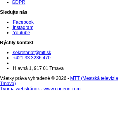
GDPR
Sledujte nás
Facebook
Instagram
Youtube
Rýchly kontakt
sekretariat@mtt.sk
+421 33 3236 470
Hlavná 1, 917 01 Trnava
Všetky práva vyhradené © 2026 -
MTT (Mestská televízia
Trnava)
Tvorba webstránok - www.corteon.com