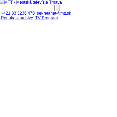
+421 33 3236 470
sekretariat@mtt.sk
Ponuka v archíve
TV Program