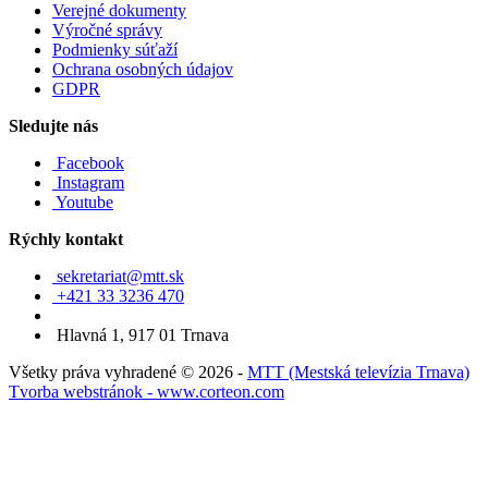
Verejné dokumenty
Výročné správy
Podmienky súťaží
Ochrana osobných údajov
GDPR
Sledujte nás
Facebook
Instagram
Youtube
Rýchly kontakt
sekretariat@mtt.sk
+421 33 3236 470
Hlavná 1, 917 01 Trnava
Všetky práva vyhradené © 2026 -
MTT (Mestská televízia Trnava)
Tvorba webstránok - www.corteon.com