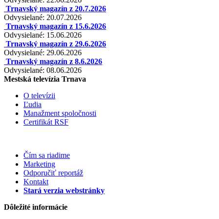
Trnavský magazín z 20.7.2026
Odvysielané: 20.07.2026
Trnavský magazín z 15.6.2026
Odvysielané: 15.06.2026
Trnavský magazín z 29.6.2026
Odvysielané: 29.06.2026
Trnavský magazín z 8.6.2026
Odvysielané: 08.06.2026
Mestská televízia Trnava
O televízii
Ľudia
Manažment spoločnosti
Certifikát RSF
Čím sa riadime
Marketing
Odporučiť reportáž
Kontakt
Stará verzia webstránky
Dôležité informácie