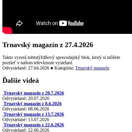
Trnavský magazín z 27.4.2026
Takto vyzerá tohtotýždňový spravodajský blok, ktorý si môžete
pozrieť v našom televíznom vysielaní.
Odvysielané: 27.04.2026 ● Kategória:
Trnavský magazín
Ďalšie videá
Trnavský magazín z 20.7.2026
Odvysielané: 20.07.2026
Trnavský magazín z 8.6.2026
Odvysielané: 08.06.2026
Trnavský magazín z 13.7.2026
Odvysielané: 13.07.2026
Trnavský magazín z 22.6.2026
Odvysielané: 22.06.2026