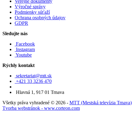
Verejné dokumenty
Výročné správy
Podmienky súťaží
Ochrana osobných údajov
GDPR
Sledujte nás
Facebook
Instagram
Youtube
Rýchly kontakt
sekretariat@mtt.sk
+421 33 3236 470
Hlavná 1, 917 01 Trnava
Všetky práva vyhradené © 2026 -
MTT (Mestská televízia Trnava)
Tvorba webstránok - www.corteon.com