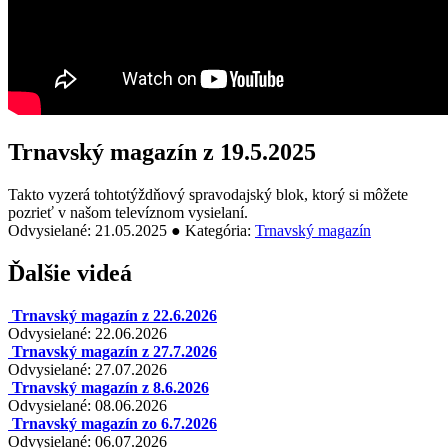
Trnavský magazín z 19.5.2025
Takto vyzerá tohtotýždňový spravodajský blok, ktorý si môžete
pozrieť v našom televíznom vysielaní.
Odvysielané: 21.05.2025 ● Kategória:
Trnavský magazín
Ďalšie videá
Trnavský magazín z 22.6.2026
Odvysielané: 22.06.2026
Trnavský magazín z 27.7.2026
Odvysielané: 27.07.2026
Trnavský magazín z 8.6.2026
Odvysielané: 08.06.2026
Trnavský magazín zo 6.7.2026
Odvysielané: 06.07.2026