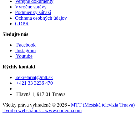
Verejné dokumenty
Výročné správy
Podmienky súťaží
Ochrana osobných údajov
GDPR
Sledujte nás
Facebook
Instagram
Youtube
Rýchly kontakt
sekretariat@mtt.sk
+421 33 3236 470
Hlavná 1, 917 01 Trnava
Všetky práva vyhradené © 2026 -
MTT (Mestská televízia Trnava)
Tvorba webstránok - www.corteon.com