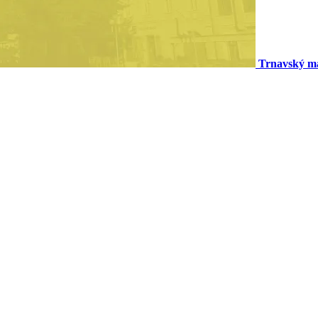
Trnavský ma