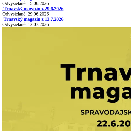
Odvysielané: 15.06.2026
Trnavský magazín z 29.6.2026
Odvysielané: 29.06.2026
Trnavský magazín z 13.7.2026
Odvysielané: 13.07.2026