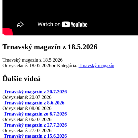
Trnavský magazín z 18.5.2026
Trnavský magazín z 18.5.2026
Odvysielané: 18.05.2026 ● Kategória:
Trnavský magazín
Ďalšie videá
Trnavský magazín z 20.7.2026
Odvysielané: 20.07.2026
Trnavský magazín z 8.6.2026
Odvysielané: 08.06.2026
Trnavský magazín zo 6.7.2026
Odvysielané: 06.07.2026
Trnavský magazín z 27.7.2026
Odvysielané: 27.07.2026
Trnavský magazín z 15.6.2026