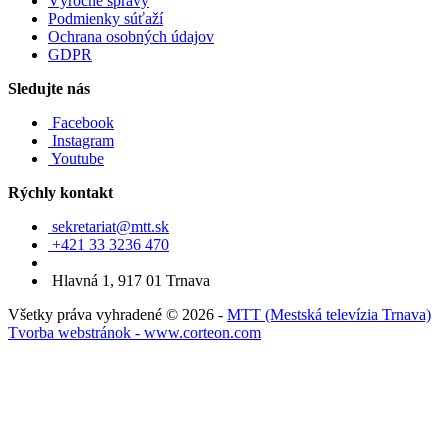
Výročné správy
Podmienky súťaží
Ochrana osobných údajov
GDPR
Sledujte nás
Facebook
Instagram
Youtube
Rýchly kontakt
sekretariat@mtt.sk
+421 33 3236 470
Hlavná 1, 917 01 Trnava
Všetky práva vyhradené © 2026 -
MTT (Mestská televízia Trnava)
Tvorba webstránok - www.corteon.com