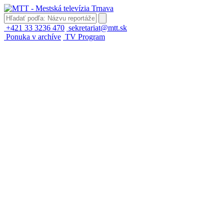
+421 33 3236 470
sekretariat@mtt.sk
Ponuka v archíve
TV Program