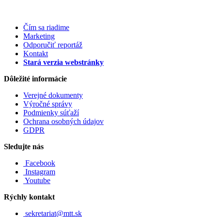
Čím sa riadime
Marketing
Odporučiť reportáž
Kontakt
Stará verzia webstránky
Dôležité informácie
Verejné dokumenty
Výročné správy
Podmienky súťaží
Ochrana osobných údajov
GDPR
Sledujte nás
Facebook
Instagram
Youtube
Rýchly kontakt
sekretariat@mtt.sk