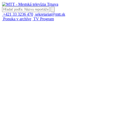
+421 33 3236 470
sekretariat@mtt.sk
Ponuka v archíve
TV Program