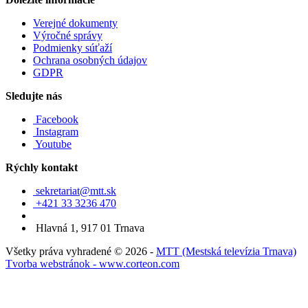
Verejné dokumenty
Výročné správy
Podmienky súťaží
Ochrana osobných údajov
GDPR
Sledujte nás
Facebook
Instagram
Youtube
Rýchly kontakt
sekretariat@mtt.sk
+421 33 3236 470
Hlavná 1, 917 01 Trnava
Všetky práva vyhradené © 2026 -
MTT (Mestská televízia Trnava)
Tvorba webstránok - www.corteon.com