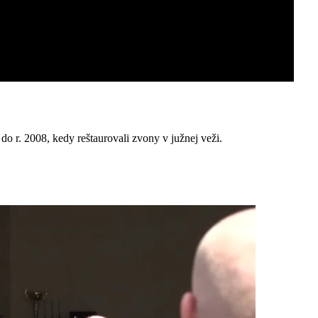
do r. 2008, kedy reštaurovali zvony v južnej veži.