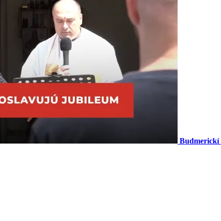
Budmerickí d