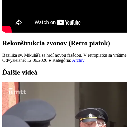
Rekonštrukcia zvonov (Retro piatok)
Bazilika sv. Mikuláša sa hrdí novou fasádou. V retropiatku sa vrátime 
Odvysielané: 12.06.2026 ● Kategória:
Archív
Ďalšie videá