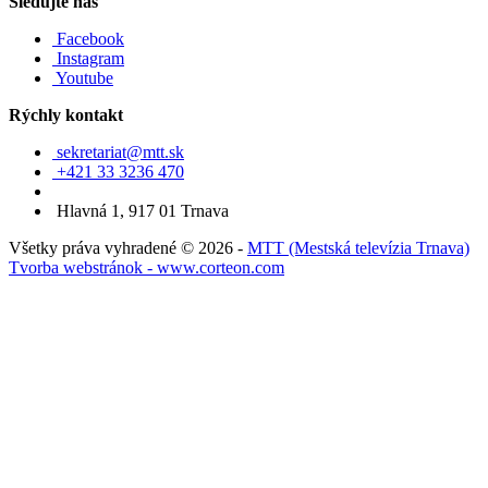
Sledujte nás
Facebook
Instagram
Youtube
Rýchly kontakt
sekretariat@mtt.sk
+421 33 3236 470
Hlavná 1, 917 01 Trnava
Všetky práva vyhradené © 2026 -
MTT (Mestská televízia Trnava)
Tvorba webstránok - www.corteon.com