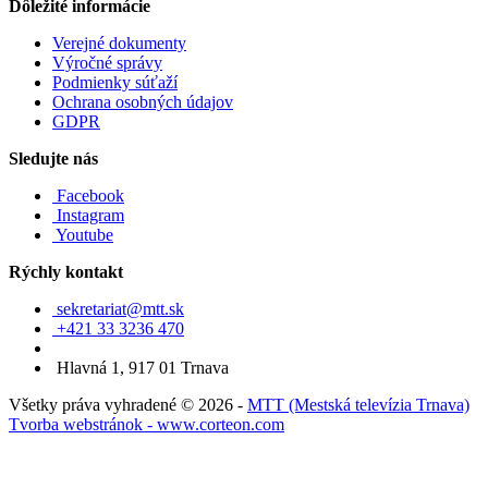
Dôležité informácie
Verejné dokumenty
Výročné správy
Podmienky súťaží
Ochrana osobných údajov
GDPR
Sledujte nás
Facebook
Instagram
Youtube
Rýchly kontakt
sekretariat@mtt.sk
+421 33 3236 470
Hlavná 1, 917 01 Trnava
Všetky práva vyhradené © 2026 -
MTT (Mestská televízia Trnava)
Tvorba webstránok - www.corteon.com