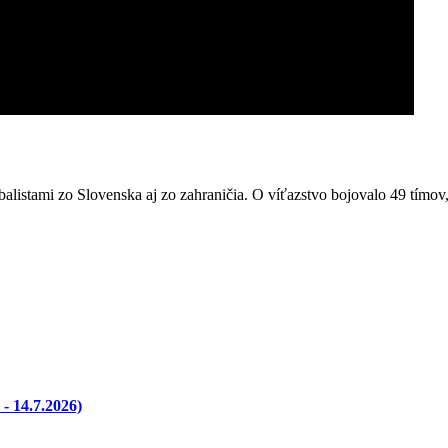
listami zo Slovenska aj zo zahraničia. O víťazstvo bojovalo 49 tímov,
- 14.7.2026)