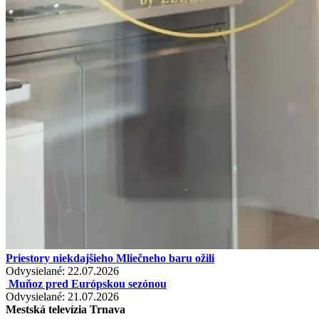
Priestory niekdajšieho Mliečneho baru ožili
Odvysielané: 22.07.2026
Muňoz pred Európskou sezónou
Odvysielané: 21.07.2026
Mestská televízia Trnava