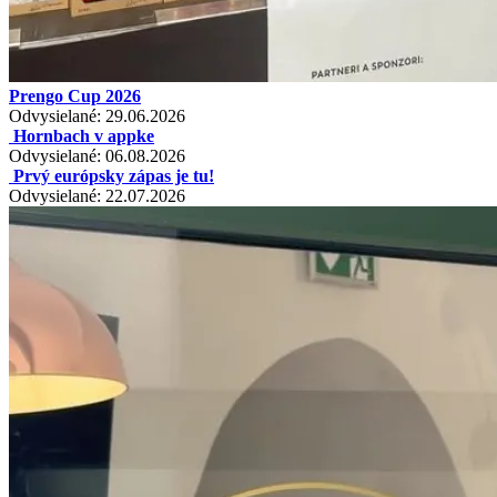
Prengo Cup 2026
Odvysielané: 29.06.2026
Hornbach v appke
Odvysielané: 06.08.2026
Prvý európsky zápas je tu!
Odvysielané: 22.07.2026