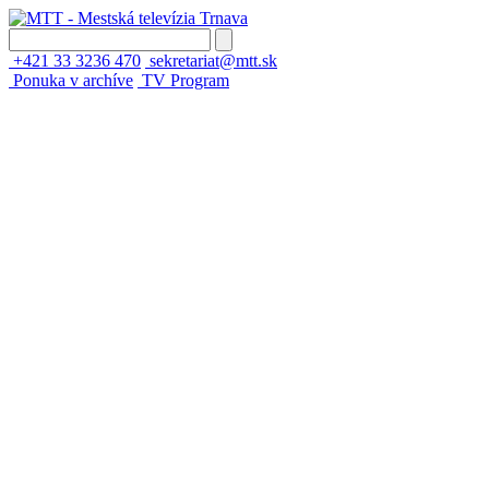
+421 33 3236 470
sekretariat@mtt.sk
Ponuka v archíve
TV Program