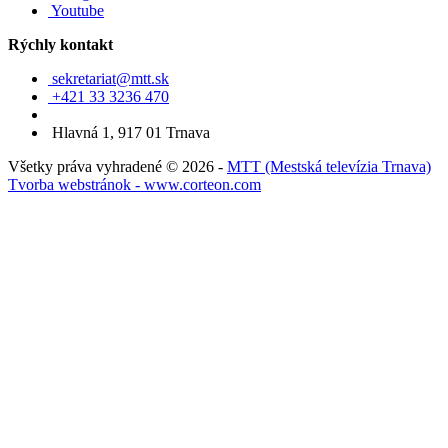
Youtube
Rýchly kontakt
sekretariat@mtt.sk
+421 33 3236 470
Hlavná 1, 917 01 Trnava
Všetky práva vyhradené © 2026 -
MTT (Mestská televízia Trnava)
Tvorba webstránok - www.corteon.com