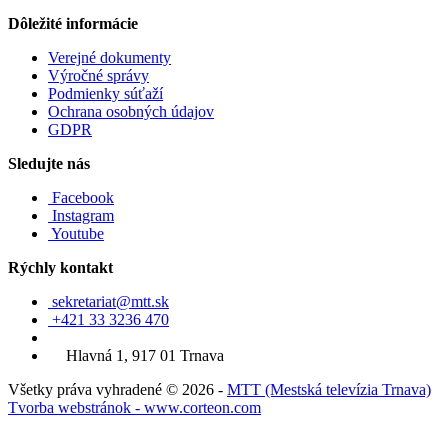
Dôležité informácie
Verejné dokumenty
Výročné správy
Podmienky súťaží
Ochrana osobných údajov
GDPR
Sledujte nás
Facebook
Instagram
Youtube
Rýchly kontakt
sekretariat@mtt.sk
+421 33 3236 470
Hlavná 1, 917 01 Trnava
Všetky práva vyhradené © 2026 -
MTT (Mestská televízia Trnava)
Tvorba webstránok - www.corteon.com