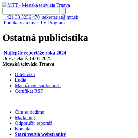
+421 33 3236 470
sekretariat@mtt.sk
Ponuka v archíve
TV Program
Ostatná publicistika
Najlepšie reportáže roka 2024
Odvysielané: 14.01.2025
Mestská televízia Trnava
O televízii
Ľudia
Manažment spoločnosti
Certifikát RSF
Čím sa riadime
Marketing
Odporučiť reportáž
Kontakt
Stará verzia webstránky