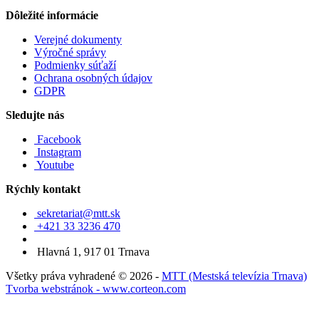
Dôležité informácie
Verejné dokumenty
Výročné správy
Podmienky súťaží
Ochrana osobných údajov
GDPR
Sledujte nás
Facebook
Instagram
Youtube
Rýchly kontakt
sekretariat@mtt.sk
+421 33 3236 470
Hlavná 1, 917 01 Trnava
Všetky práva vyhradené © 2026 -
MTT (Mestská televízia Trnava)
Tvorba webstránok - www.corteon.com