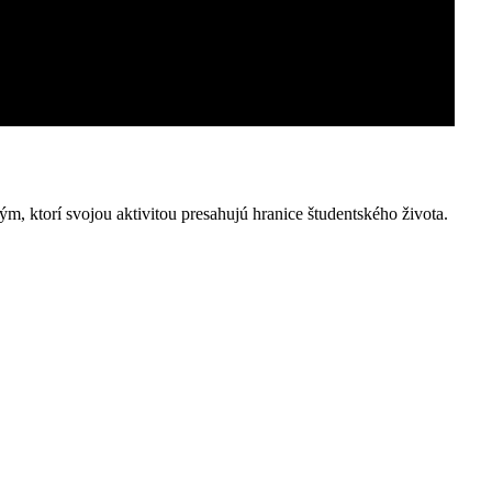
m, ktorí svojou aktivitou presahujú hranice študentského života.