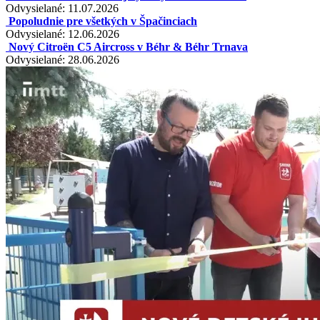
Odvysielané: 11.07.2026
Popoludnie pre všetkých v Špačinciach
Odvysielané: 12.06.2026
Nový Citroën C5 Aircross v Béhr & Béhr Trnava
Odvysielané: 28.06.2026