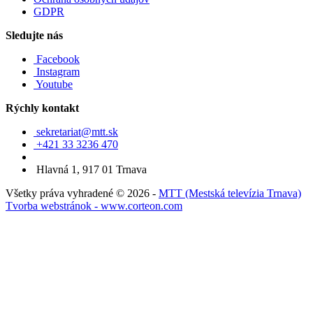
GDPR
Sledujte nás
Facebook
Instagram
Youtube
Rýchly kontakt
sekretariat@mtt.sk
+421 33 3236 470
Hlavná 1, 917 01 Trnava
Všetky práva vyhradené © 2026 -
MTT (Mestská televízia Trnava)
Tvorba webstránok - www.corteon.com