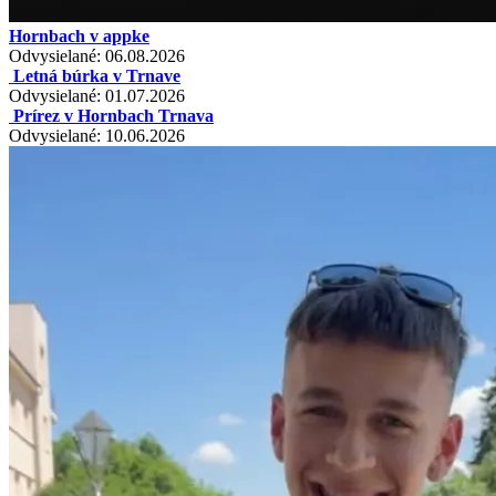
Hornbach v appke
Odvysielané: 06.08.2026
Letná búrka v Trnave
Odvysielané: 01.07.2026
Prírez v Hornbach Trnava
Odvysielané: 10.06.2026