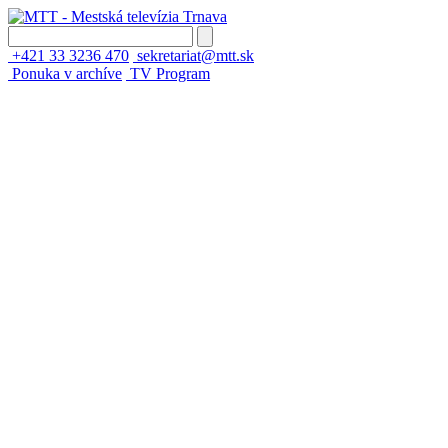
+421 33 3236 470
sekretariat@mtt.sk
Ponuka v archíve
TV Program