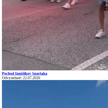
Pochod fanúšikov Spartaka
Odvysielané: 22.07.2026