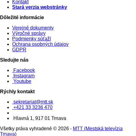
Kontakt
Stará verzia webstránky
Dôležité informácie
Verejné dokumenty
Výročné správy
Podmienky súťaží
Ochrana osobných údajov
GDPR
Sledujte nás
Facebook
Instagram
Youtube
Rýchly kontakt
sekretariat@mtt.sk
+421 33 3236 470
Hlavná 1, 917 01 Trnava
Všetky práva vyhradené © 2026 -
MTT (Mestská televízia
Trnava)