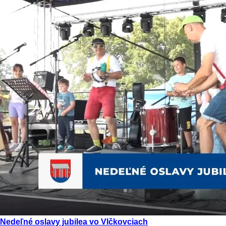
Nedeľné oslavy jubilea vo Vlčkovciach