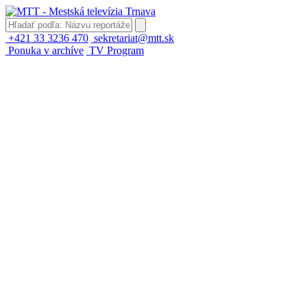
+421 33 3236 470
sekretariat@mtt.sk
Ponuka v archíve
TV Program