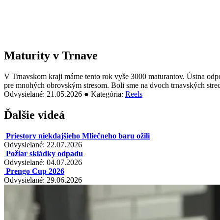
Maturity v Trnave
V Trnavskom kraji máme tento rok vyše 3000 maturantov. Ústna odpo
pre mnohých obrovským stresom. Boli sme na dvoch trnavských stre
Odvysielané: 21.05.2026 ● Kategória:
Reels
Ďalšie videá
Priestory niekdajšieho Mliečneho baru ožili
Odvysielané: 22.07.2026
Požiar skládky odpadu
Odvysielané: 04.07.2026
Prengo Cup 2026
Odvysielané: 29.06.2026