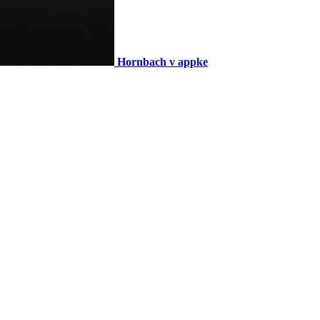
Hornbach v appke