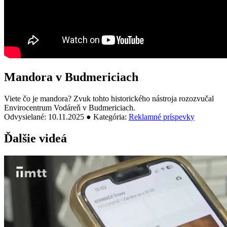
Mandora v Budmericiach
Viete čo je mandora? Zvuk tohto historického nástroja rozozvučal
Envirocentrum Vodáreň v Budmericiach.
Odvysielané: 10.11.2025 ● Kategória:
Reklamné príspevky
Ďalšie videá