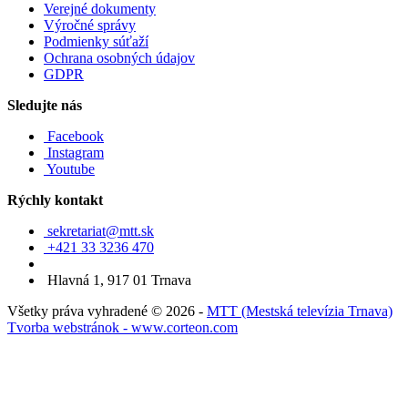
Verejné dokumenty
Výročné správy
Podmienky súťaží
Ochrana osobných údajov
GDPR
Sledujte nás
Facebook
Instagram
Youtube
Rýchly kontakt
sekretariat@mtt.sk
+421 33 3236 470
Hlavná 1, 917 01 Trnava
Všetky práva vyhradené © 2026 -
MTT (Mestská televízia Trnava)
Tvorba webstránok - www.corteon.com