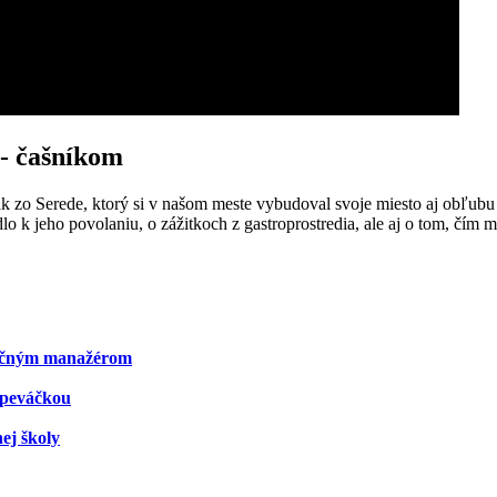
- čašníkom
zo Serede, ktorý si v našom meste vybudoval svoje miesto aj obľubu
lo k jeho povolaniu, o zážitkoch z gastroprostredia, ale aj o tom, čím 
kačným manažérom
speváčkou
ej školy