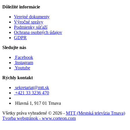
Dôležité informácie
Verejné dokumenty
Výročné správy
Podmienky súťaží
Ochrana osobných údajov
GDPR
Sledujte nás
Facebook
Instagram
Youtube
Rýchly kontakt
sekretariat@mtt.sk
+421 33 3236 470
Hlavná 1, 917 01 Trnava
Všetky práva vyhradené © 2026 -
MTT (Mestská televízia Trnava)
Tvorba webstránok - www.corteon.com